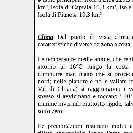
km², Isola di Capraia 19,3 km², Isol
Isola di Pianosa 10,3 km²
Clima
Dal punto di vista climatic
caratteristiche diverse da zona a zona.
Le temperature medie annue, che regis
attorno ai 16°C lungo la costa
diminuire man mano che si procede 
nord; nelle pianure e nelle vallate 
Val di Chiana) si raggiungono i va
spesso si avvicinano e toccano i 40
minime invernali piuttosto rigide, tal
sotto zero.
Le precipitazioni risultano molto 