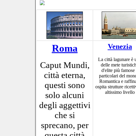
Roma
Venezia
La città lagunare è 
Caput Mundi,
delle mete turistic
d'elite più famose
città eterna,
particolari del mon
Romantica e raffin
questi sono
ospita strutture ricetti
altissimo livello
solo alcuni
degli aggettivi
che si
sprecano, per
questa città