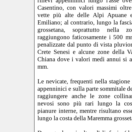
rilievi appenninici lungo l'asse oves
Casentino, con valori massimi oltr
vette più alte delle Alpi Apuane 
Emiliano; al contrario, lungo la fas
grossetana, soprattutto nella zo
raggiungono faticosamente i 500 m
penalizzate dal punto di vista pluvio
Crete Senesi e alcune zone della Va
Chiana dove i valori medi annui si a
mm.
Le nevicate, frequenti nella stagione i
appenninici e sulla parte sommitale 
raggiungere anche le zone collinar
nevosi sono più rari lungo la cost
pianure interne, mentre risultano es
lungo la costa della Maremma grosset