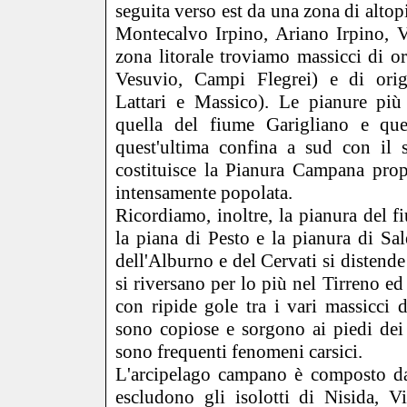
seguita verso est da una zona di alto
Montecalvo Irpino, Ariano Irpino, V
zona litorale troviamo massicci di 
Vesuvio, Campi Flegrei) e di orig
Lattari e Massico). Le pianure più
quella del fiume Garigliano e que
quest'ultima confina a sud con il 
costituisce la Pianura Campana propr
intensamente popolata.
Ricordiamo, inoltre, la pianura del 
la piana di Pesto e la pianura di Sa
dell'Alburno e del Cervati si distende
si riversano per lo più nel Tirreno e
con ripide gole tra i vari massicci 
sono copiose e sorgono ai piedi dei r
sono frequenti fenomeni carsici.
L'arcipelago campano è composto da 
escludono gli isolotti di Nisida, V