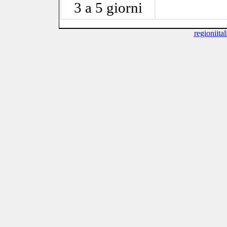
3 a 5 giorni
regioniitali