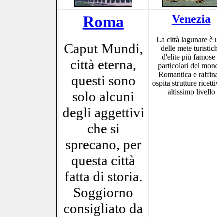
Roma
Venezia
La città lagunare è 
Caput Mundi,
delle mete turistic
d'elite più famose
città eterna,
particolari del mon
Romantica e raffin
questi sono
ospita strutture ricetti
altissimo livello
solo alcuni
degli aggettivi
che si
sprecano, per
questa città
fatta di storia.
Soggiorno
consigliato da