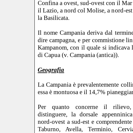
Confina a ovest, sud-ovest con il Mar
il Lazio, a nord col Molise, a nord-est
la Basilicata.
Il nome Campania deriva dal termine
dire campagna, e per commistione lin
Kampanom, con il quale si indicava l'a
di Capua (v. Campania (antica)).
Geografia
La Campania è prevalentemente colli
essa è montuosa e il 14,7% pianeggian
Per quanto concerne il rilievo,
distinguere, la dorsale appenninica
nord-ovest a sud-est e comprendente 
Taburno, Avella, Terminio, Cervia